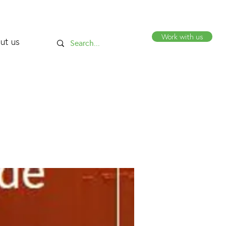
Work with us
ut us