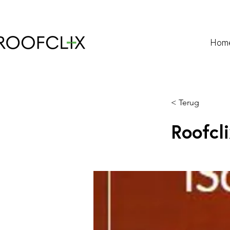
Hom
< Terug
Roofcli