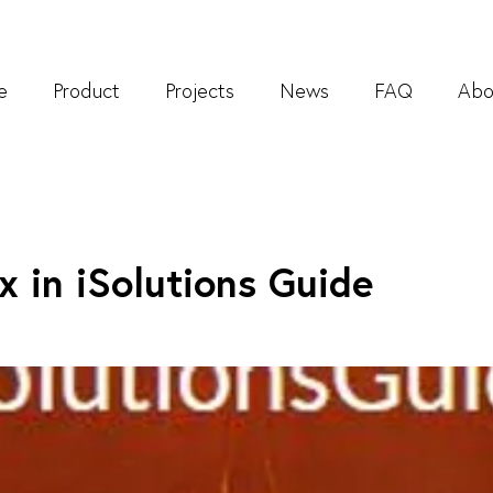
e
Product
Projects
News
FAQ
Abo
x in iSolutions Guide